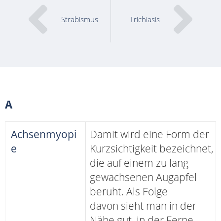
Strabismus
Trichiasis
A
Achsenmyopi
Damit wird eine Form der
e
Kurzsichtigkeit bezeichnet,
die auf einem zu lang
gewachsenen Augapfel
beruht. Als Folge
davon sieht man in der
Nähe gut, in der Ferne