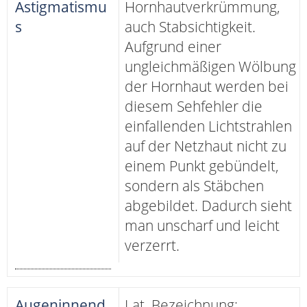
Astigmatismu
Hornhautverkrümmung,
s
auch Stabsichtigkeit.
Aufgrund einer
ungleichmäßigen Wölbung
der Hornhaut werden bei
diesem Sehfehler die
einfallenden Lichtstrahlen
auf der Netzhaut nicht zu
einem Punkt gebündelt,
sondern als Stäbchen
abgebildet. Dadurch sieht
man unscharf und leicht
verzerrt.
Augeninnend
Lat. Bezeichnung: