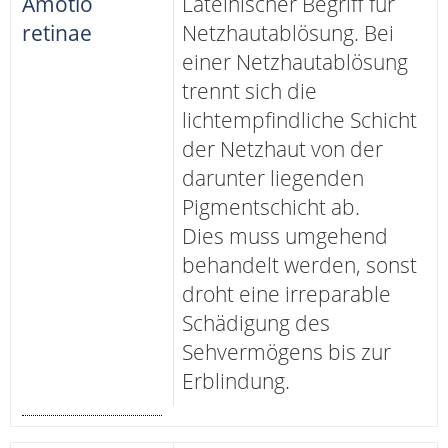
Amotio
Lateinischer Begriff für
retinae
Netzhautablösung. Bei
einer Netzhautablösung
trennt sich die
lichtempfindliche Schicht
der Netzhaut von der
darunter liegenden
Pigmentschicht ab.
Dies muss umgehend
behandelt werden, sonst
droht eine irreparable
Schädigung des
Sehvermögens bis zur
Erblindung.