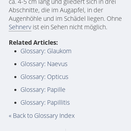
ca. 4-5 cm lang und gliedert sich in drei
Abschnitte, die im Augapfel, in der
Augenhöhle und im Schädel liegen. Ohne
Sehnerv
ist ein Sehen nicht möglich.
Related Articles:
Glossary: Glaukom
Glossary: Naevus
Glossary: Opticus
Glossary: Papille
Glossary: Papillitis
« Back to Glossary Index