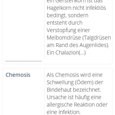
ein Gerstenkorn ist das
Hagelkorn nicht infektiös
bedingt, sondern
entsteht durch
Verstopfung einer
Meibomdrüse (Talgdrüsen
am Rand des Augenlides).
Ein Chalazion(...)
Chemosis
Als Chemosis wird eine
Schwellung (Ödem) der
Bindehaut bezeichnet.
Ursache ist häufig eine
allergische Reaktion oder
eine Infektion.