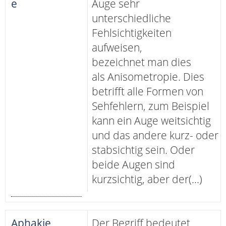
e
Auge sehr
unterschiedliche
Fehlsichtigkeiten
aufweisen,
bezeichnet man dies
als Anisometropie. Dies
betrifft alle Formen von
Sehfehlern, zum Beispiel
kann ein Auge weitsichtig
und das andere kurz- oder
stabsichtig sein. Oder
beide Augen sind
kurzsichtig, aber der(...)
Aphakie
Der Begriff bedeutet